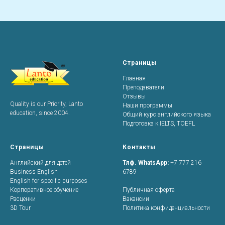
Страницы
Главная
Преподаватели
Отзывы
Quality is our Priority, Lanto
Наши программы
education, since 2004.
Общий курс английского языка
Подготовка к IELTS, TOEFL
Страницы
Контакты
Английский для детей
Тлф. WhatsApp:
+7 777 216
Business English
6789
English for specific purposes
Корпоративное обучение
Публичная оферта
Расценки
Вакансии
3D Tour
Политика конфиденциальности