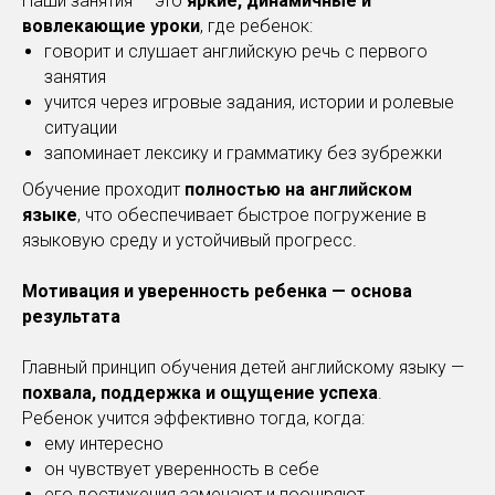
Наши занятия — это
яркие, динамичные и
вовлекающие уроки
, где ребенок:
говорит и слушает английскую речь с первого
занятия
учится через игровые задания, истории и ролевые
ситуации
запоминает лексику и грамматику без зубрежки
Обучение проходит
полностью на английском
языке
, что обеспечивает быстрое погружение в
языковую среду и устойчивый прогресс.
Мотивация и уверенность ребенка — основа
результата
Главный принцип обучения детей английскому языку —
похвала, поддержка и ощущение успеха
.
Ребенок учится эффективно тогда, когда:
ему интересно
он чувствует уверенность в себе
его достижения замечают и поощряют